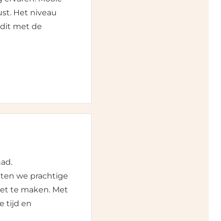
st. Het niveau
dit met de
had.
kten we prachtige
et te maken. Met
 tijd en