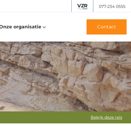
077-234 0555
Onze organisatie
Contact
Bekijk deze reis