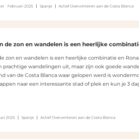
er
Februari 2025
Spanje
Actief Overwinteren aan de Costa Blanca
n de zon en wandelen is een heerlijke combinati
de zon en wandelen is een heerlijke combinatie en Ron
n prachtige wandelingen uit, maar zijn ook goede wande
nd van de Costa Blanca waar gelopen werd is wondermo
appen naar een interessante stad of plek en kun je 3 dag
ari 2025
Spanje
Actief Overwinteren aan de Costa Blanca