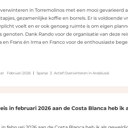
 overwinteren in Torremolinos met een mooi gevarieerd 
tapjes, gezamenlijke koffie en borrels. Er is voldoende vr
rplicht voelt en er ook genoeg ruimte is om eigen plan
s genoten. Dank Rando voor de organisatie van deze reis
a en Frans én Irma en Franco voor de enthousiaste begel
er
Februari 2026
Spanje
Actief Overwinteren in Andalusië
eis in februari 2026 aan de Costa Blanca heb ik 
 in februari 2026 aan de Costa Blanca heb ik als geweldi