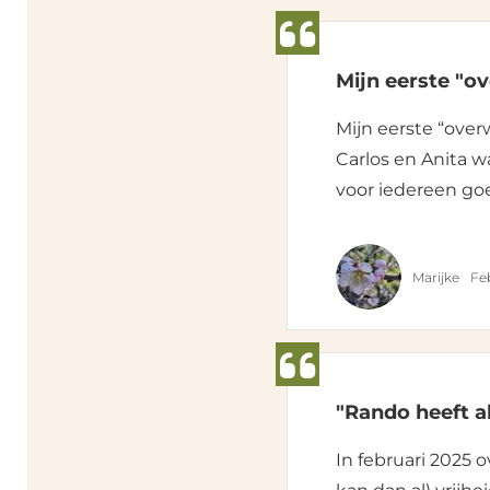
Mijn eerste "ov
Mijn eerste “over
Carlos en Anita w
voor iedereen go
Marijke
Fe
"Rando heeft a
In februari 2025 