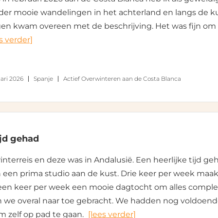
der mooie wandelingen in het achterland en langs de ku
en kwam overeen met de beschrijving. Het was fijn om 
s verder]
ari 2026
Spanje
Actief Overwinteren aan de Costa Blanca
ijd gehad
interreis en deze was in Andalusië. Een heerlijke tijd ge
n een prima studio aan de kust. Drie keer per week maa
en keer per week een mooie dagtocht om alles comple
 we overal naar toe gebracht. We hadden nog voldoende
 zelf op pad te gaan.
[lees verder]