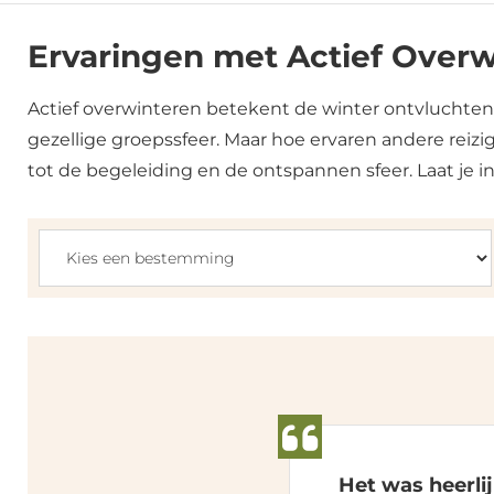
Ervaringen met Actief Over
Actief overwinteren betekent de winter ontvluchten 
gezellige groepssfeer. Maar hoe ervaren andere reizi
tot de begeleiding en de ontspannen sfeer. Laat je in
Het was heerli