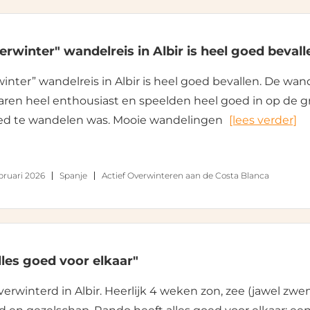
erwinter" wandelreis in Albir is heel goed bevall
winter” wandelreis in Albir is heel goed bevallen. De wa
aren heel enthousiast en speelden heel goed in op de g
ed te wandelen was. Mooie wandelingen
[lees verder]
bruari 2026
Spanje
Actief Overwinteren aan de Costa Blanca
lles goed voor elkaar"
overwinterd in Albir. Heerlijk 4 weken zon, zee (jawel z