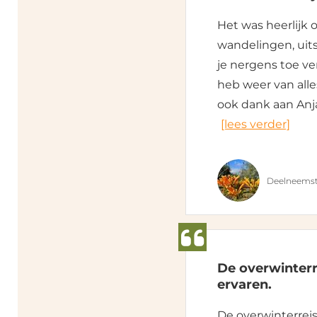
Het was heerlijk
wandelingen, uits
je nergens toe ve
heb weer van alle
ook dank aan Anj
[lees verder]
Deelneemst
De overwinterr
ervaren.
De overwinterreis