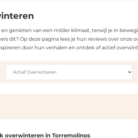
winteren
en genieten van een milder klimaat, terwijl je in beweg
gers dit? Op deze pagina lees je hun reviews over onze o
spireren door hun verhalen en ontdek of actief overwinte
jk overwinteren in Torremolinos