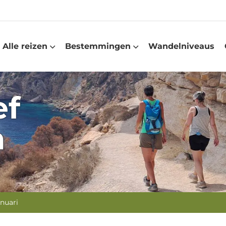
Alle reizen
Bestemmingen
Wandelniveaus
ef
n
anuari