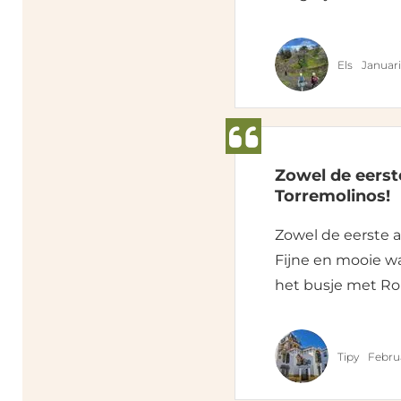
Els
Januar
Zowel de eerst
Torremolinos!
Zowel de eerste a
Fijne en mooie w
het busje met Ro
Tipy
Febru