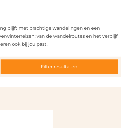
ing blijft met prachtige wandelingen en een
verwinterreizen: van de wandelroutes en het verblijf
ren ook bij jou past.
Filter resultaten