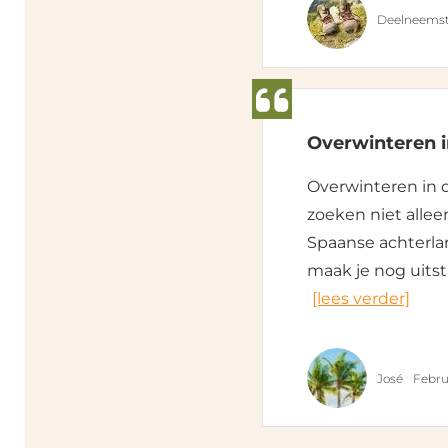
Deelneemst
Overwinteren i
Overwinteren in 
zoeken niet allee
Spaanse achterla
maak je nog uitst
[lees verder]
José
Febru