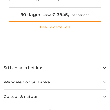
30 dagen
€ 3945,-
vanaf
per persoon
Bekijk deze reis
Sri Lanka in het kort
Wandelen op Sri Lanka
Cultuur & natuur