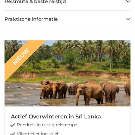
Reisroute & beste reistijd
Praktische informatie
Actief Overwinteren in Sri Lanka
Rondreis in rustig reistempo
Vliegticket inclusief