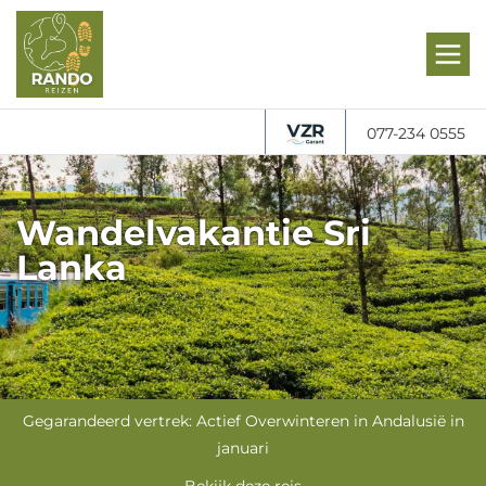
077-234 0555
Wandelvakantie Sri
Lanka
Gegarandeerd vertrek: Actief Overwinteren in Andalusië in
januari