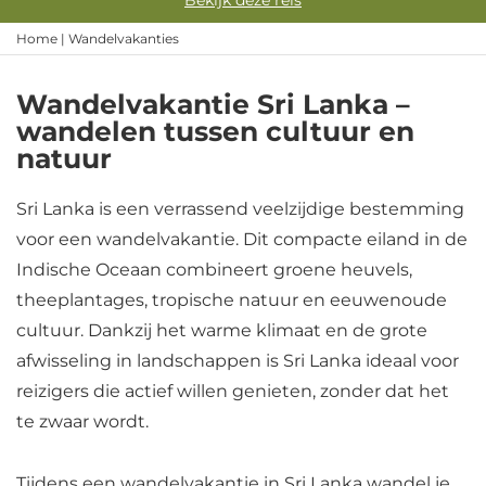
Bekijk deze reis
Home
|
Wandelvakanties
Wandelvakantie Sri Lanka –
wandelen tussen cultuur en
natuur
Sri Lanka is een verrassend veelzijdige bestemming
voor een wandelvakantie. Dit compacte eiland in de
Indische Oceaan combineert groene heuvels,
theeplantages, tropische natuur en eeuwenoude
cultuur. Dankzij het warme klimaat en de grote
afwisseling in landschappen is Sri Lanka ideaal voor
reizigers die actief willen genieten, zonder dat het
te zwaar wordt.
Tijdens een wandelvakantie in Sri Lanka wandel je