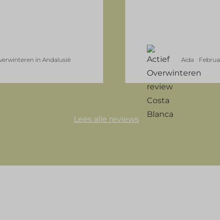
verwinteren in Andalusië
Aida
Februa
Lees alle reviews