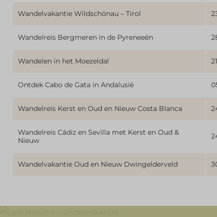
Wandelvakantie Wildschönau – Tirol
2
Wandelreis Bergmeren in de Pyreneeën
2
Wandelen in het Moezeldal
2
Ontdek Cabo de Gata in Andalusië
0
Wandelreis Kerst en Oud en Nieuw Costa Blanca
2
Wandelreis Cádiz en Sevilla met Kerst en Oud &
2
Nieuw
Wandelvakantie Oud en Nieuw Dwingelderveld
3