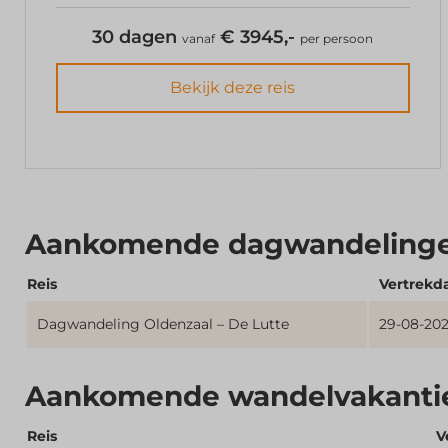
30 dagen
€ 3945,-
vanaf
per persoon
Bekijk deze reis
Aankomende dagwandeling
Reis
Vertrek
Dagwandeling Oldenzaal – De Lutte
29-08-20
Aankomende wandelvakanti
Reis
V