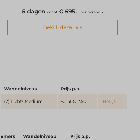
5 dagen
€ 695,-
vanaf
per persoon
Bekijk deze reis
Wandelniveau
Prijs p.p.
(2) Licht/ Medium
€12,50
Bekijk
vanaf
nemers
Wandelniveau
Prijs p.p.