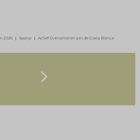
ri 2026
Spanje
Actief Overwinteren aan de Costa Blanca