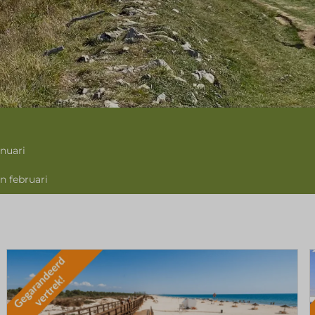
anuari
n februari