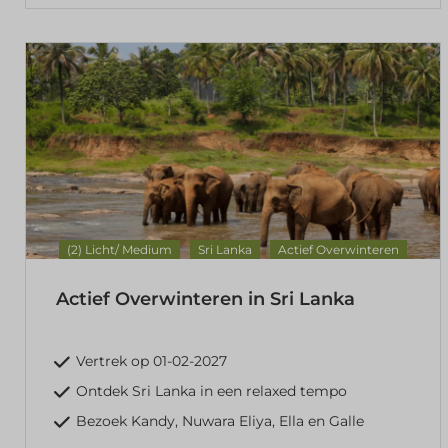
(2) Licht/ Medium
Sri Lanka
Actief Overwinteren
Actief Overwinteren in Sri Lanka
Vertrek op 01-02-2027
Ontdek Sri Lanka in een relaxed tempo
Bezoek Kandy, Nuwara Eliya, Ella en Galle