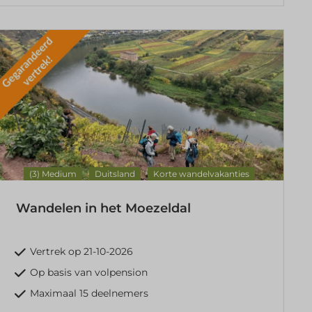
(3) Medium
Duitsland
Korte wandelvakanties
Wandelen in het Moezeldal
Vertrek op 21-10-2026
Op basis van volpension
Maximaal 15 deelnemers