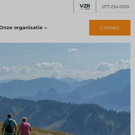
077-234 0555
Onze organisatie
Contact