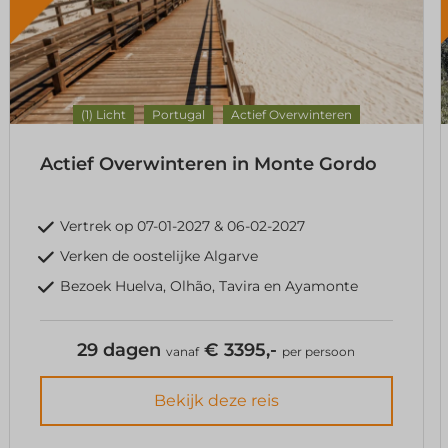
(1) Licht
Portugal
Actief Overwinteren
Actief Overwinteren in Monte Gordo
Vertrek op 07-01-2027 & 06-02-2027
Verken de oostelijke Algarve
Bezoek Huelva, Olhão, Tavira en Ayamonte
29 dagen
€ 3395,-
vanaf
per persoon
Bekijk deze reis