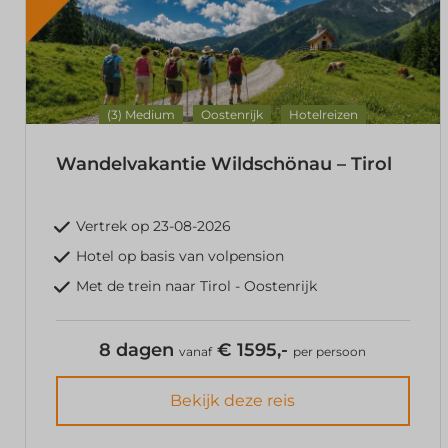
(3) Medium
Oostenrijk
Hotelreizen
Wandelvakantie Wildschönau – Tirol
Vertrek op 23-08-2026
Hotel op basis van volpension
Met de trein naar Tirol - Oostenrijk
8 dagen
€ 1595,-
vanaf
per persoon
Bekijk deze reis