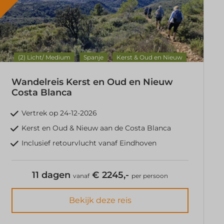
(2) Licht/ Medium
Spanje
Kerst & Oud en Nieuw
Wandelreis Kerst en Oud en Nieuw
Costa Blanca
Vertrek op 24-12-2026
Kerst en Oud & Nieuw aan de Costa Blanca
Inclusief retourvlucht vanaf Eindhoven
11 dagen
€ 2245,-
vanaf
per persoon
Bekijk deze reis