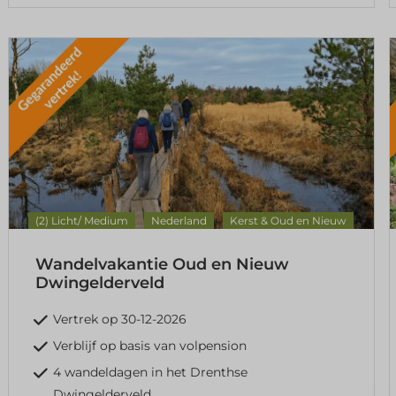
(2) Licht/ Medium
Nederland
Kerst & Oud en Nieuw
Wandelvakantie Oud en Nieuw
Dwingelderveld
Vertrek op 30-12-2026
Verblijf op basis van volpension
4 wandeldagen in het Drenthse
Dwingelderveld