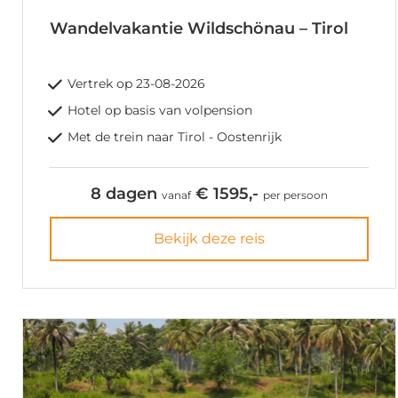
Wandelvakantie Wildschönau – Tirol
Vertrek op 23-08-2026
Hotel op basis van volpension
Met de trein naar Tirol - Oostenrijk
8 dagen
€ 1595,-
vanaf
per persoon
Bekijk deze reis