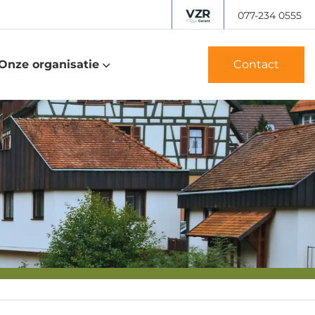
077-234 0555
Onze organisatie
Contact