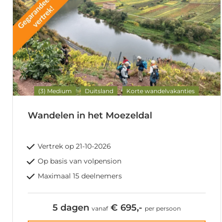
(3) Medium
Duitsland
Korte wandelvakanties
Wandelen in het Moezeldal
Vertrek op 21-10-2026
Op basis van volpension
Maximaal 15 deelnemers
5 dagen
€ 695,-
vanaf
per persoon