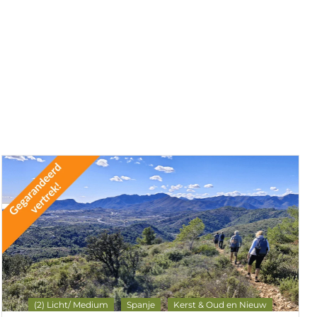
(2) Licht/ Medium
Spanje
Kerst & Oud en Nieuw