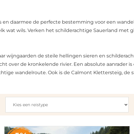
ers en daarmee de perfecte bestemming voor een wandel
elk wat wils. Verken het schilderachtige Sauerland met
ar wijngaarden de steile hellingen sieren en schilderac
ht over de kronkelende rivier. Een absolute aanrader is
chtige wandelroute. Ook is de Calmont Klettersteig, de s