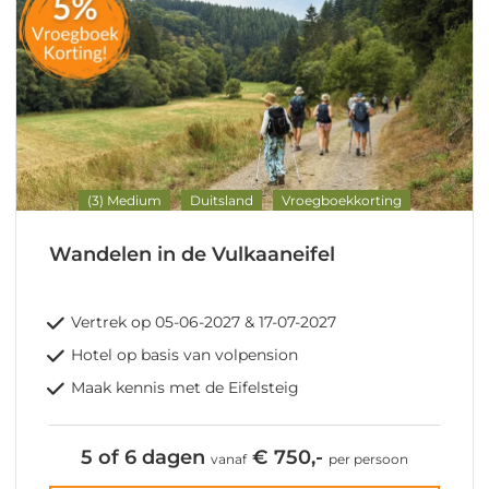
(3) Medium
Duitsland
Vroegboekkorting
Wandelen in de Vulkaaneifel
Vertrek op 05-06-2027 & 17-07-2027
Hotel op basis van volpension
Maak kennis met de Eifelsteig
5 of 6 dagen
€ 750,-
vanaf
per persoon