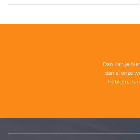
Dan kan je hie
dan al onze w
hebben, dan 