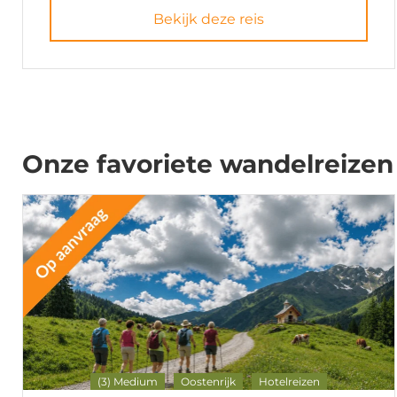
Bekijk deze reis
Onze favoriete wandelreizen
(3) Medium
Oostenrijk
Hotelreizen