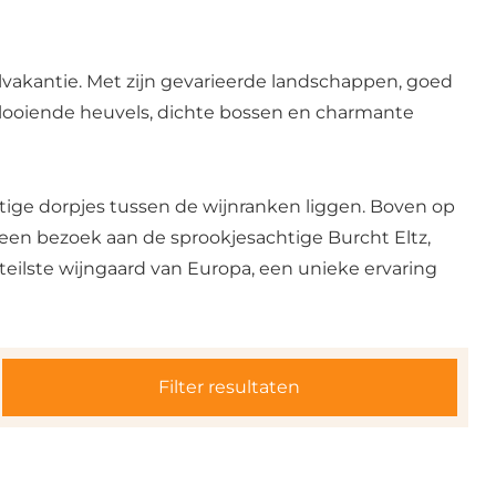
vakantie. Met zijn gevarieerde landschappen, goed
 glooiende heuvels, dichte bossen en charmante
htige dorpjes tussen de wijnranken liggen. Boven op
 een bezoek aan de sprookjesachtige Burcht Eltz,
teilste wijngaard van Europa, een unieke ervaring
Filter resultaten