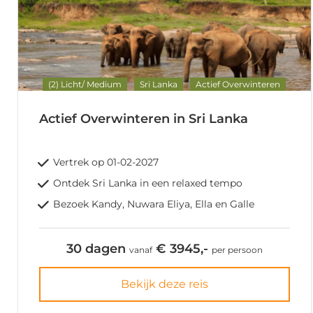
(2) Licht/ Medium
Sri Lanka
Actief Overwinteren
Actief Overwinteren in Sri Lanka
Vertrek op 01-02-2027
Ontdek Sri Lanka in een relaxed tempo
Bezoek Kandy, Nuwara Eliya, Ella en Galle
30 dagen
€ 3945,-
vanaf
per persoon
Bekijk deze reis