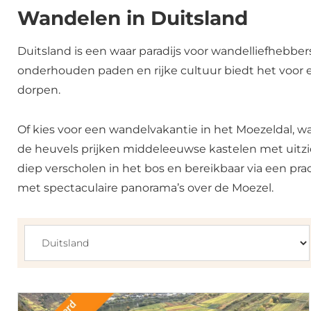
Wandelen in Duitsland
Duitsland is een waar paradijs voor wandelliefhebb
onderhouden paden en rijke cultuur biedt het voor 
dorpen.
Of kies voor een wandelvakantie in het Moezeldal, wa
de heuvels prijken middeleeuwse kastelen met uitzic
diep verscholen in het bos en bereikbaar via een pra
met spectaculaire panorama’s over de Moezel.