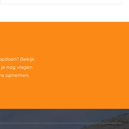
 opdoen? Bekijk
 je nog vragen
 ons opnemen.