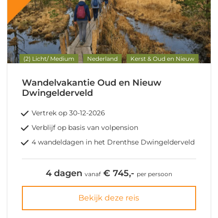
(2) Licht/ Medium
Nederland
Kerst & Oud en Nieuw
Wandelvakantie Oud en Nieuw
Dwingelderveld
Vertrek op 30-12-2026
Verblijf op basis van volpension
4 wandeldagen in het Drenthse Dwingelderveld
4 dagen
€ 745,-
vanaf
per persoon
Bekijk deze reis