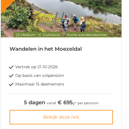
(3) Medium
Duitsland
Korte wandelvakanties
Wandelen in het Moezeldal
Vertrek op 21-10-2026
Op basis van volpension
Maximaal 15 deelnemers
5 dagen
€ 695,-
vanaf
per persoon
Bekijk deze reis