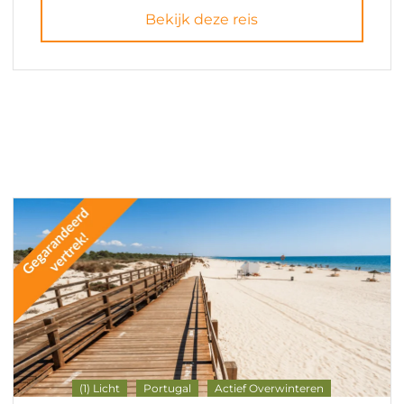
Bekijk deze reis
(1) Licht
Portugal
Actief Overwinteren