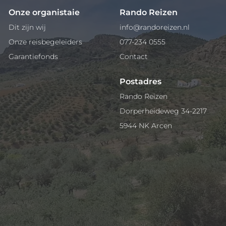
Onze organistaie
Rando Reizen
Dit zijn wij
info@randoreizen.nl
Onze reisbegeleiders
077-234 0555
Garantiefonds
Contact
Postadres
Rando Reizen
Dorperheideweg 34-2217
5944 NK Arcen