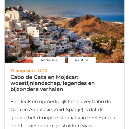
Andalusië
Reistips
19 augustus, 2025
Cabo de Gata en Mojácar:
woestijnlandschap, legendes en
bijzondere verhalen
Een leuk en opmerkelijk feitje over Cabo de
Gata (in Andalusië, Zuid-Spanje) is dat dit
gebied het droogste klimaat van heel Europa
heeft – met sommige stukken waar