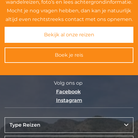
wandelreizen, foto’s en lees achtergrondinformatie.
Mocht je nog vragen hebben, dan kan je natuurlijk
altijd even rechtstreeks contact met ons opnemen.
Bekijk al onze reizen
Boek je reis
Volg ons op
Facebook
Instagram
Type Reizen