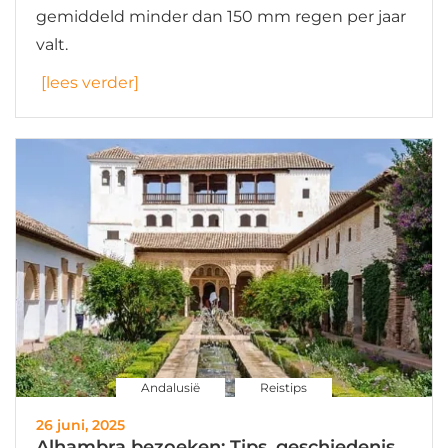
gemiddeld minder dan 150 mm regen per jaar
valt.
[lees verder]
Andalusië
Reistips
26 juni, 2025
Alhambra bezoeken: Tips, geschiedenis