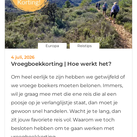
Europa
Reistips
4 juli, 2026
Vroegboekkorting | Hoe werkt het?
Om heel eerlijk te zijn hebben we getwijfeld of
we vroege boekers moeten belonen. Immers,
wil je graag mee met die ene reis die al een
poosje op je verlanglijstje staat, dan moet je
gewoon snel handelen. Wacht je te lang, dan
zit jouw favoriete reis vol. Waarom we toch
besloten hebben om te gaan werken met
vroegboekkorting