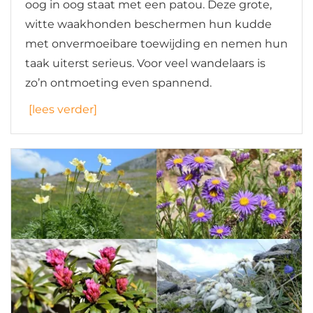
oog in oog staat met een patou. Deze grote,
witte waakhonden beschermen hun kudde
met onvermoeibare toewijding en nemen hun
taak uiterst serieus. Voor veel wandelaars is
zo’n ontmoeting even spannend.
[lees verder]