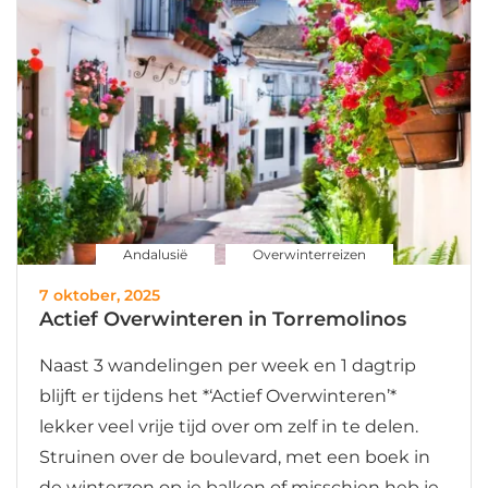
Andalusië
Overwinterreizen
7 oktober, 2025
Actief Overwinteren in Torremolinos
Naast 3 wandelingen per week en 1 dagtrip
blijft er tijdens het *‘Actief Overwinteren’*
lekker veel vrije tijd over om zelf in te delen.
Struinen over de boulevard, met een boek in
de winterzon op je balkon of misschien heb je