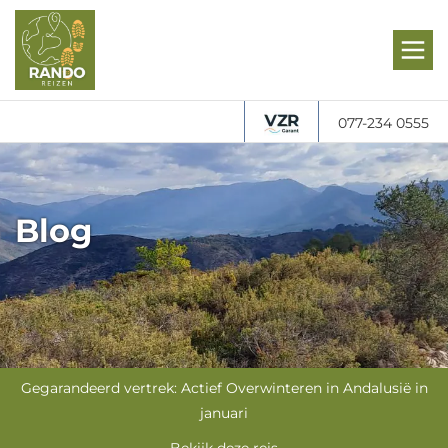
077-234 0555
Blog
Gegarandeerd vertrek: Actief Overwinteren in Andalusië in
januari