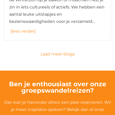
zin in iets cultureels of actiefs. We hebben een
aantal leuke uitstapjes en
bezienswaardigheden voor je verzameld…
[lees verder]
Laad meer blogs
Ben je enthousiast over onze
groepswandelreizen?
Dan kan je hieronder direct een plek reserveren. Wil
je meer inspiratie opdoen? Bekijk dan al onze