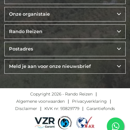
Onze organistaie
Rando Reizen
Postadres
Meld je aan voor onze nieuwsbrief
Copyright 2026 - Rando Reizen
Algemene voorwaarden
Privacyverklaring
Disclaimer
KVK nr: 93829779
Garantiefonds