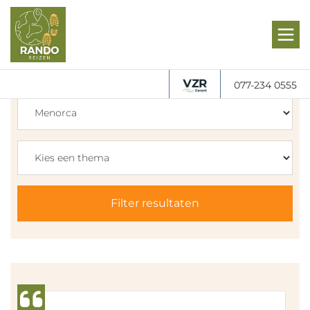
077-234 0555
Filter resultaten