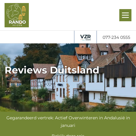
077-234 0555
Reviews Duitsland
Gegarandeerd vertrek: Actief Overwinteren in Andalusië in
januari