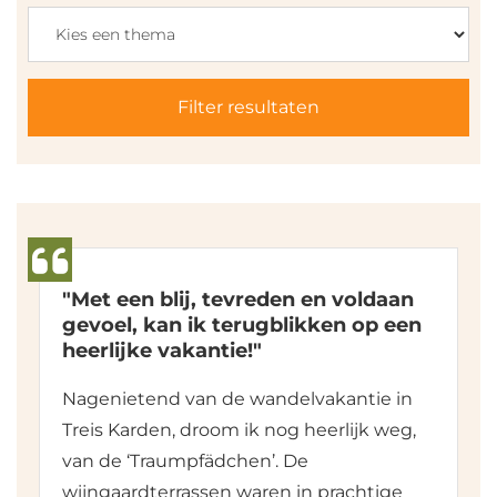
Filter resultaten
"Met een blij, tevreden en voldaan
gevoel, kan ik terugblikken op een
heerlijke vakantie!"
Nagenietend van de wandelvakantie in
Treis Karden, droom ik nog heerlijk weg,
van de ‘Traumpfädchen’. De
wijngaardterrassen waren in prachtige