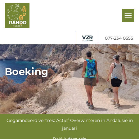
077-234 0555
Boeking
Gegarandeerd vertrek: Actief Overwinteren in Andalusië in
januari