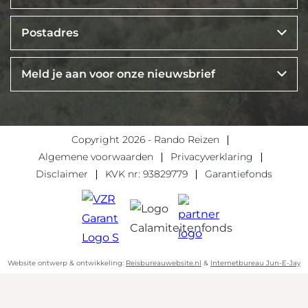
Postadres
Meld je aan voor onze nieuwsbrief
Copyright 2026 - Rando Reizen
Algemene voorwaarden
Privacyverklaring
Disclaimer
KVK nr: 93829779
Garantiefonds
Website ontwerp & ontwikkeling:
Reisbureauwebsite.nl
&
Internetbureau Jun-E-Jay