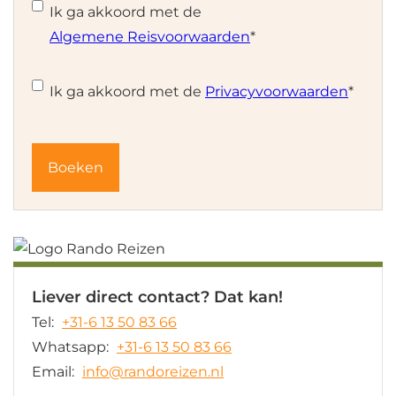
Ik ga akkoord met de
Algemene Reisvoorwaarden
*
Instemming
*
Ik ga akkoord met de
Privacyvoorwaarden
*
Liever direct contact? Dat kan!
Tel:
+31-6 13 50 83 66
Whatsapp:
+31-6 13 50 83 66
Email:
info@randoreizen.nl