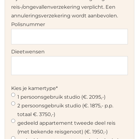
reis-/ongevallenverzekering verplicht. Een
annuleringsverzekering wordt aanbevolen.
Polisnummer
Dieetwensen
Kies je kamertype
*
1 persoonsgebruik studio (€. 2095,-)
2 persoonsgebruik studio (€. 1875,- p.p.
totaal €. 3750,-)
gedeeld appartement tweede deel reis
(met bekende reisgenoot) (€. 1950,-)