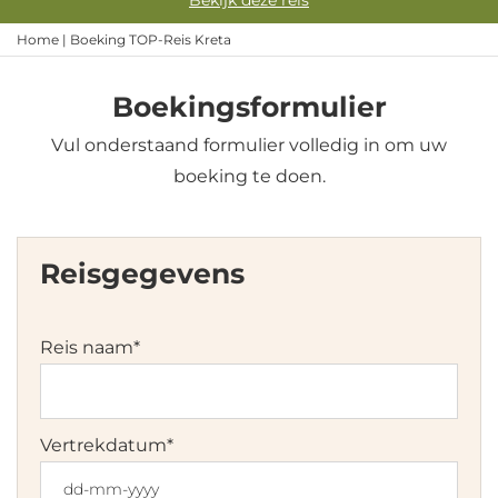
Bekijk deze reis
Home
|
Boeking TOP-Reis Kreta
Boekingsformulier
Vul onderstaand formulier volledig in om uw
boeking te doen.
Reisgegevens
Reis naam
*
Vertrekdatum
*