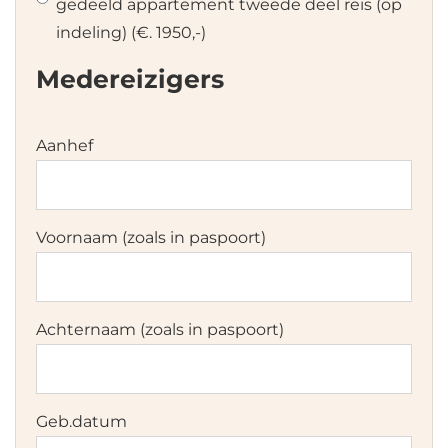
gedeeld appartement tweede deel reis (op
indeling) (€. 1950,-)
Medereizigers