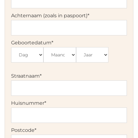
Achternaam (zoals in paspoort)
*
Geboortedatum
*
Dag
Maand
Jaar
Straatnaam
*
Huisnummer
*
Postcode
*