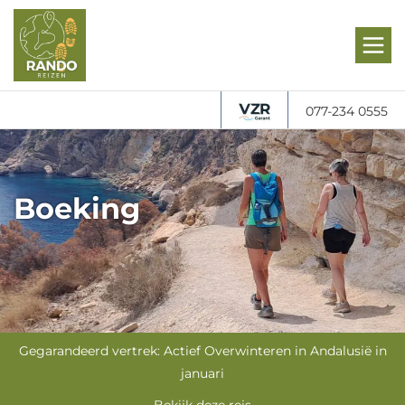
077-234 0555
Boeking
Gegarandeerd vertrek: Actief Overwinteren in Andalusië in
januari