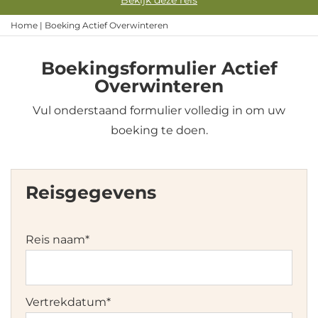
Bekijk deze reis
Home
|
Boeking Actief Overwinteren
Boekingsformulier Actief
Overwinteren
Vul onderstaand formulier volledig in om uw
boeking te doen.
Reisgegevens
Reis naam
*
Vertrekdatum
*