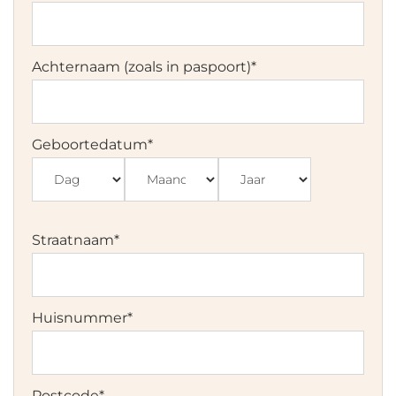
Achternaam (zoals in paspoort)
*
Geboortedatum
*
Dag
Maand
Jaar
Straatnaam
*
Huisnummer
*
Postcode
*