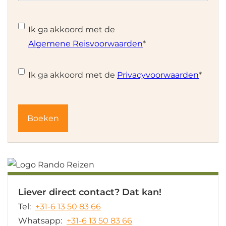
Instemming
*
Ik ga akkoord met de
Algemene Reisvoorwaarden
*
Instemming
*
Ik ga akkoord met de
Privacyvoorwaarden
*
Liever direct contact? Dat kan!
Tel:
+31-6 13 50 83 66
Whatsapp:
+31-6 13 50 83 66