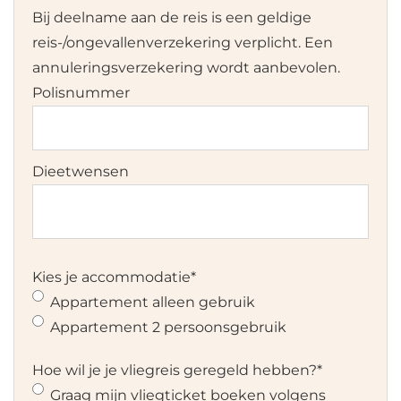
Bij deelname aan de reis is een geldige
reis-/ongevallenverzekering verplicht. Een
annuleringsverzekering wordt aanbevolen.
Polisnummer
Dieetwensen
Kies je accommodatie
*
Appartement alleen gebruik
Appartement 2 persoonsgebruik
Hoe wil je je vliegreis geregeld hebben?
*
Graag mijn vliegticket boeken volgens