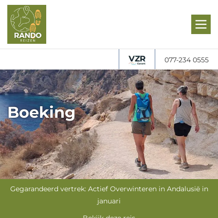
077-234 0555
Boeking
Gegarandeerd vertrek: Actief Overwinteren in Andalusië in
januari