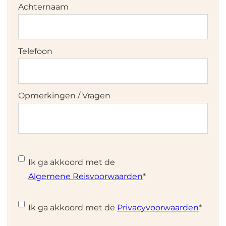
Achternaam
Telefoon
Opmerkingen / Vragen
Instemming
*
Ik ga akkoord met de
Algemene Reisvoorwaarden
*
Instemming
*
Ik ga akkoord met de
Privacyvoorwaarden
*