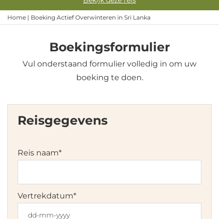
Bekijk deze reis
Home
|
Boeking Actief Overwinteren in Sri Lanka
Boekingsformulier
Vul onderstaand formulier volledig in om uw
boeking te doen.
Reisgegevens
Reis naam
*
Vertrekdatum
*