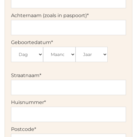
Achternaam (zoals in paspoort)
*
Geboortedatum
*
Dag
Maand
Jaar
Straatnaam
*
Huisnummer
*
Postcode
*