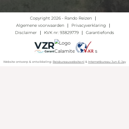
Copyright 2026 - Rando Reizen
Algemene voorwaarden
Privacyverklaring
Disclaimer
KVK nr: 93829779
Garantiefonds
Website ontwerp & ontwikkeling:
Reisbureauwebsite.nl
&
Internetbureau Jun-E-Jay