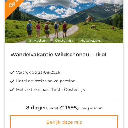
(3) Medium
Oostenrijk
Hotelreizen
Wandelvakantie Wildschönau – Tirol
Vertrek op 23-08-2026
Hotel op basis van volpension
Met de trein naar Tirol - Oostenrijk
8 dagen
€ 1595,-
vanaf
per persoon
Bekijk deze reis