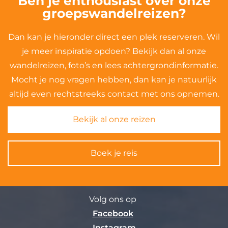
Ben je enthousiast over onze
groepswandelreizen?
Dan kan je hieronder direct een plek reserveren. Wil
je meer inspiratie opdoen? Bekijk dan al onze
wandelreizen, foto’s en lees achtergrondinformatie.
Mocht je nog vragen hebben, dan kan je natuurlijk
altijd even rechtstreeks contact met ons opnemen.
Bekijk al onze reizen
Boek je reis
Volg ons op
Facebook
Instagram