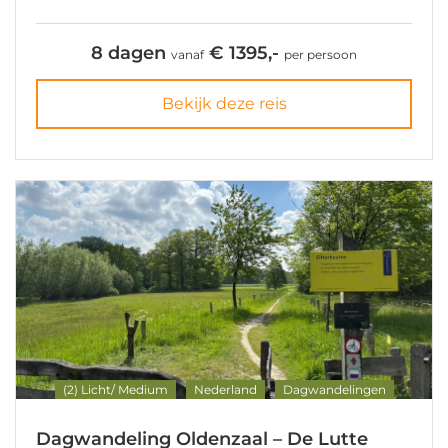
8 dagen
€ 1395,-
vanaf
per persoon
Bekijk deze reis
(2) Licht/ Medium
Nederland
Dagwandelingen
Dagwandeling Oldenzaal – De Lutte