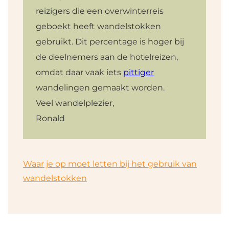
reizigers die een overwinterreis
geboekt heeft wandelstokken
gebruikt. Dit percentage is hoger bij
de deelnemers aan de hotelreizen,
omdat daar vaak iets
pittiger
wandelingen gemaakt worden.
Veel wandelplezier,
Ronald
Waar je op moet letten bij het gebruik van
wandelstokken