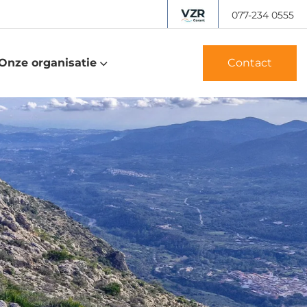
077-234 0555
Onze organisatie
Contact