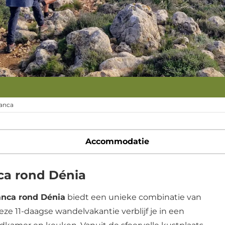
lanca
Accommodatie
ca rond Dénia
anca rond Dénia
biedt een unieke combinatie van
ze 11-daagse wandelvakantie verblijf je in een