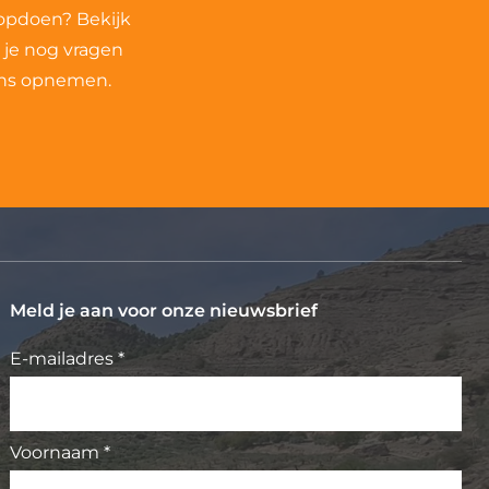
 opdoen? Bekijk
 je nog vragen
 ons opnemen.
Meld je aan voor onze nieuwsbrief
E-mailadres *
Voornaam *