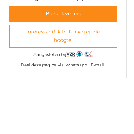
Boek deze reis
Interessant! Ik blijf graag op de
hoogte!
Aangesloten bij
Deel deze pagina via
Whatsapp
E-mail