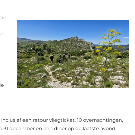
van
en
de
 inclusief een retour vliegticket, 10 overnachtingen,
op 31 december en een diner op de laatste avond.