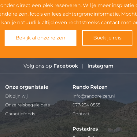
ronder direct een plek reserveren. Wil je meer inspiratie
andelreizen, foto’s en lees achtergrondinformatie. Mocht
kan je natuurlijk altijd even rechtstreeks contact met
Bekijk al onze reizen
Boek je reis
Volg ons op
Facebook
Instagram
Onze organistaie
Rando Reizen
Dit zijn wij
info@randoreizen.nl
Onze reisbegeleiders
077-234 0555
Garantiefonds
Contact
Postadres