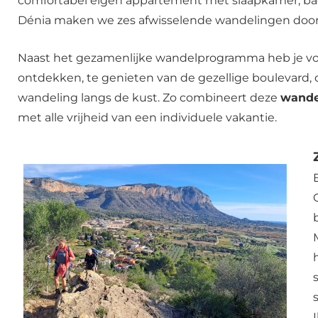
comfortabel eigen appartement met slaapkamer, bad
Dénia maken we zes afwisselende wandelingen door
Naast het gezamenlijke wandelprogramma heb je vol
ontdekken, te genieten van de gezellige boulevard,
wandeling langs de kust. Zo combineert deze
wande
met alle vrijheid van een individuele vakantie.
I