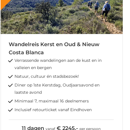
Wandelreis Kerst en Oud & Nieuw
Costa Blanca
Verrassende wandelingen aan de kust en in
valleien en bergen
Natuur, cultuur én stadsbezoek!
Diner op 1ste Kerstdag, Oudjaarsavond en
laatste avond
Minimaal 7, maximaal 16 deelnemers
Inclusief retourticket vanaf Eindhoven
11 dagen
€ 2245,-
vanaf
per persoon