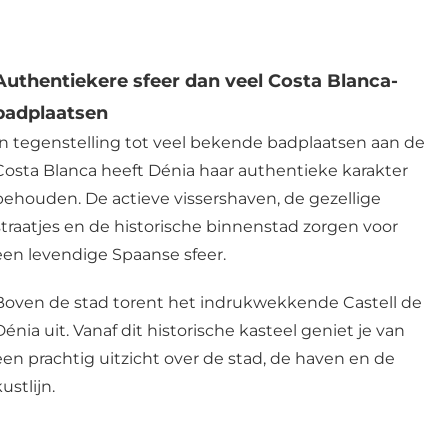
Authentiekere sfeer dan veel Costa Blanca-
badplaatsen
In tegenstelling tot veel bekende badplaatsen aan de
Costa Blanca heeft Dénia haar authentieke karakter
behouden. De actieve vissershaven, de gezellige
straatjes en de historische binnenstad zorgen voor
een levendige Spaanse sfeer.
Boven de stad torent het indrukwekkende Castell de
Dénia uit. Vanaf dit historische kasteel geniet je van
een prachtig uitzicht over de stad, de haven en de
ustlijn.