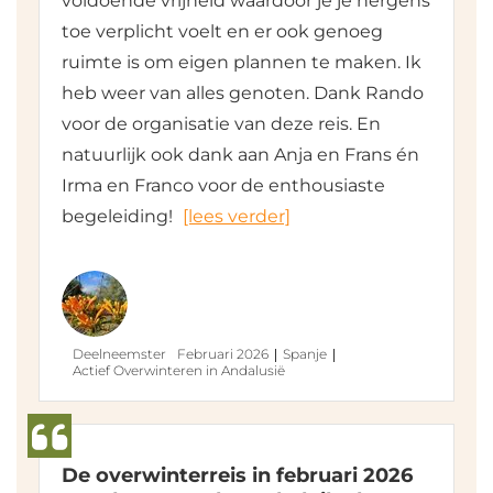
voldoende vrijheid waardoor je je nergens
toe verplicht voelt en er ook genoeg
ruimte is om eigen plannen te maken. Ik
heb weer van alles genoten. Dank Rando
voor de organisatie van deze reis. En
natuurlijk ook dank aan Anja en Frans én
Irma en Franco voor de enthousiaste
begeleiding!
[lees verder]
Deelneemster
Februari 2026
Spanje
Actief Overwinteren in Andalusië
De overwinterreis in februari 2026