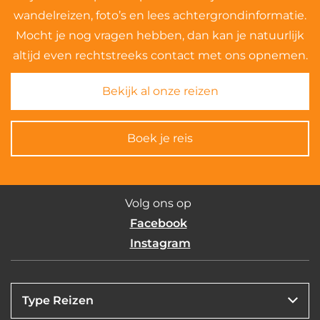
Type Reizen
Onze bestemmingen
Onze organistaie
Rando Reizen
Postadres
Meld je aan voor onze nieuwsbrief