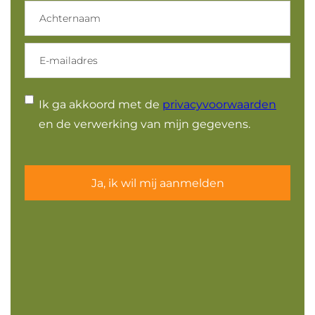
Achternaam
E-
mailadres
Instemming
Ik ga akkoord met de
privacyvoorwaarden
en de verwerking van mijn gegevens.
Ben je enthousiast over onze