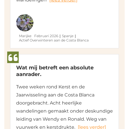
Marijke
Februari 2026
Spanje
Actief Overwinteren aan de Costa Blanca
Wat mij betreft een absolute
aanrader.
Twee weken rond Kerst en de
Jaarwisseling aan de Costa Blanca
doorgebracht. Acht heerlijke
wandelingen gemaakt onder deskundige
leiding van Wendy en Ronald. Weg van
vuurwerk en kerstdrukte.
[lees verder]