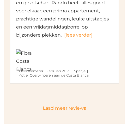
en gezelschap. Rando heeft alles goed
voor elkaar: een prima appartement,
prachtige wandelingen, leuke uitstapjes
en een vrijdagmiddagborrel op
bijzondere plekken.
[lees verder]
Deelneemster
Februari 2025
Spanje
Actief Overwinteren aan de Costa Blanca
Laad meer reviews