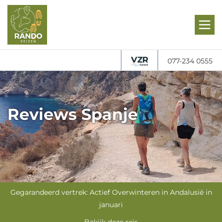
077-234 0555
Reviews Spanje
Gegarandeerd vertrek: Actief Overwinteren in Andalusië in
januari