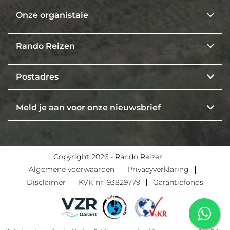
Onze organistaie
Rando Reizen
Postadres
Meld je aan voor onze nieuwsbrief
Copyright 2026 - Rando Reizen
Algemene voorwaarden
Privacyverklaring
Disclaimer
KVK nr: 93829779
Garantiefonds