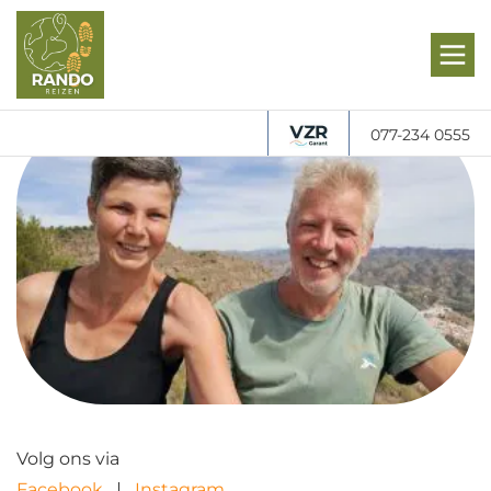
077-234 0555
Volg ons via
Facebook
Instagram