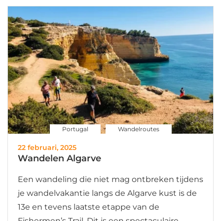
Portugal
Wandelroutes
22 februari, 2025
Wandelen Algarve
Een wandeling die niet mag ontbreken tijdens
je wandelvakantie langs de Algarve kust is de
13e en tevens laatste etappe van de
Fishermen’s Trail. Dit is een spectaculaire