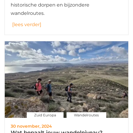
historische dorpen en bijzondere
wandelroutes.
[lees verder]
Zuid Europa
Wandelroutes
30 november, 2024
Wat bepaalt jouw wandelniveau?