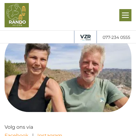
077-234 0555
Volg ons via
Facebook
Instagram