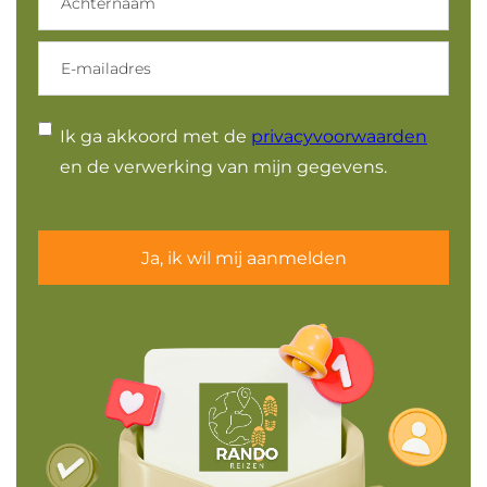
E-
mailadres
Instemming
Ik ga akkoord met de
privacyvoorwaarden
en de verwerking van mijn gegevens.