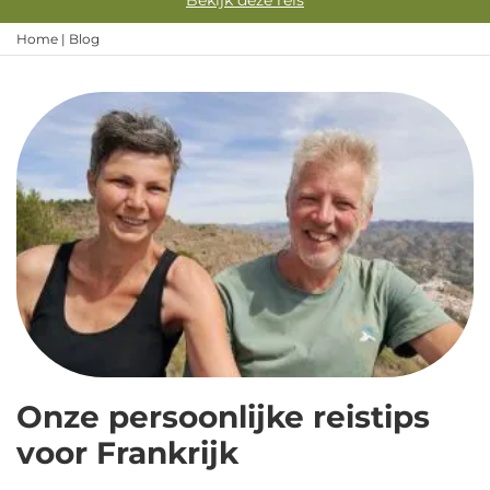
Bekijk deze reis
Home
|
Blog
Onze persoonlijke reistips
voor Frankrijk