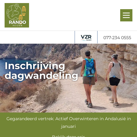
077-234 0555
Inschrijving
dagwandeling
Gegarandeerd vertrek: Actief Overwinteren in Andalusië in
januari