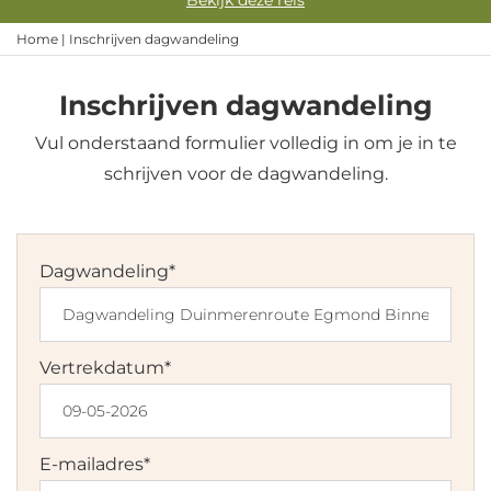
Bekijk deze reis
Home
|
Inschrijven dagwandeling
Inschrijven dagwandeling
Vul onderstaand formulier volledig in om je in te
schrijven voor de dagwandeling.
Dagwandeling
*
Vertrekdatum
*
DD
dash
E-mailadres
*