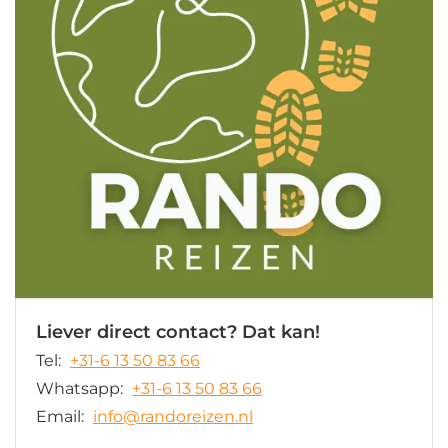
Liever direct contact? Dat kan!
Tel:
+31-6 13 50 83 66
Whatsapp:
+31-6 13 50 83 66
Email:
info@randoreizen.nl