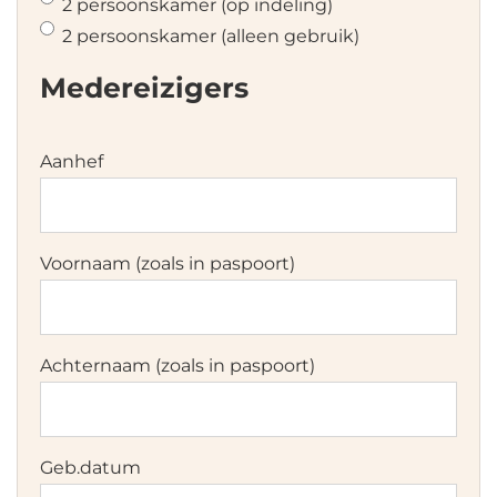
2 persoonskamer (op indeling)
2 persoonskamer (alleen gebruik)
Medereizigers