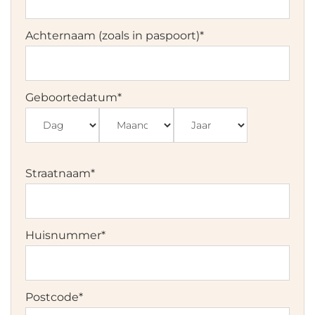
Achternaam (zoals in paspoort)
*
Geboortedatum
*
Dag
Maand
Jaar
Straatnaam
*
Huisnummer
*
Postcode
*