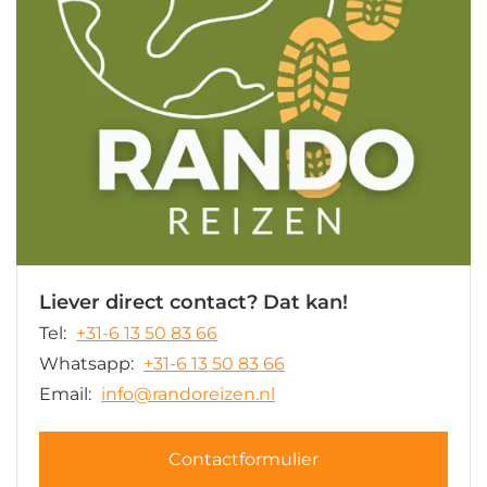
Liever direct contact? Dat kan!
Tel:
+31-6 13 50 83 66
Whatsapp:
+31-6 13 50 83 66
Email:
info@randoreizen.nl
Contactformulier