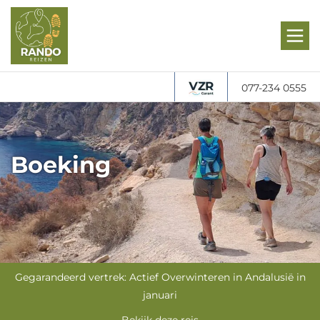
077-234 0555
Boeking
Gegarandeerd vertrek: Actief Overwinteren in Andalusië in
januari