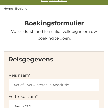
Bekijk deze reis
Home
|
Boeking
Boekingsformulier
Vul onderstaand formulier volledig in om uw
boeking te doen.
Reisgegevens
Reis naam
*
Vertrekdatum
*